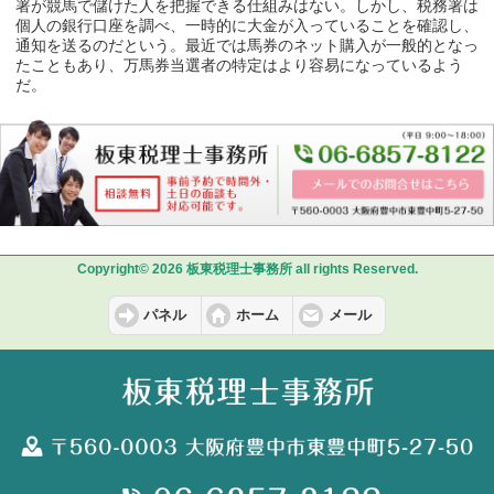
署が競馬で儲けた人を把握できる仕組みはない。しかし、税務署は
個人の銀行口座を調べ、一時的に大金が入っていることを確認し、
通知を送るのだという。最近では馬券のネット購入が一般的となっ
たこともあり、万馬券当選者の特定はより容易になっているよう
だ。
Copyright© 2026 板東税理士事務所 all rights Reserved.
パネル
ホーム
メール