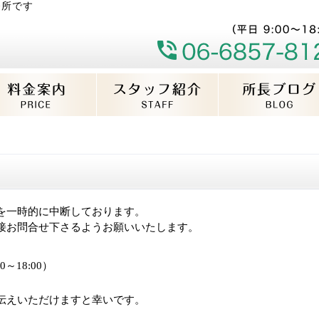
務所です
を一時的に中断しております。
接お問合せ下さるようお願いいたします。
～18:00）
伝えいただけますと幸いです。