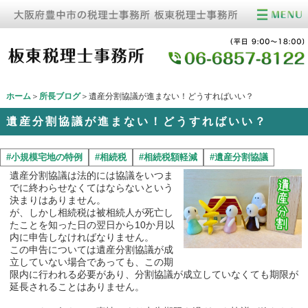
ホーム
＞
所長ブログ
＞遺産分割協議が進まない！どうすればいい？
遺産分割協議が進まない！どうすればいい？
#小規模宅地の特例
#相続税
#相続税額軽減
#遺産分割協議
遺産分割協議は法的には協議をいつま
でに終わらせなくてはならないという
決まりはありません。
が、しかし相続税は被相続人が死亡し
たことを知った日の翌日から10か月以
内に申告しなければなりません。
この申告については遺産分割協議が成
立していない場合であっても、この期
限内に行われる必要があり、分割協議が成立していなくても期限が
延長されることはありません。