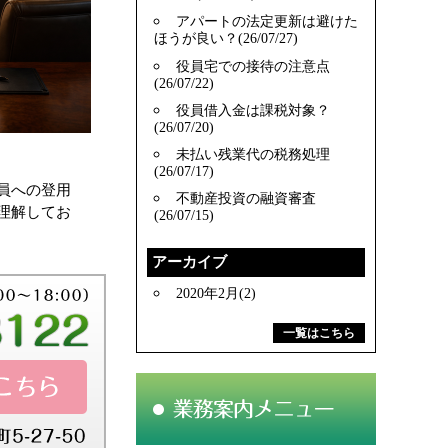
アパートの法定更新は避けた
ほうが良い？(26/07/27)
役員宅での接待の注意点
(26/07/22)
役員借入金は課税対象？
(26/07/20)
未払い残業代の税務処理
(26/07/17)
員への登用
不動産投資の融資審査
理解してお
(26/07/15)
アーカイブ
2020年2月(2)
一覧はこちら