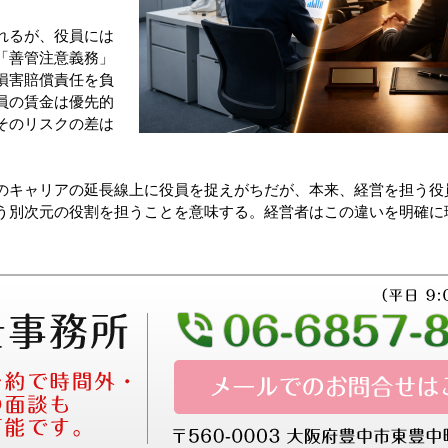
れるが、役員には
「善管注意義務」
損害賠償責任を負
員の賃金は優先的
そのリスクの差は
のキャリアの延長線上に役員を捉えがちだが、本来、経営を担う役
う別次元の役割を担うことを意味する。経営者はこの違いを明確に