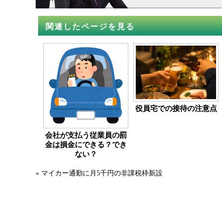
関連したページを見る
役員宅での接待の注意点
会社が支払う従業員の罰
金は損金にできる？でき
ない？
«
マイカー通勤に月5千円の非課税枠新設