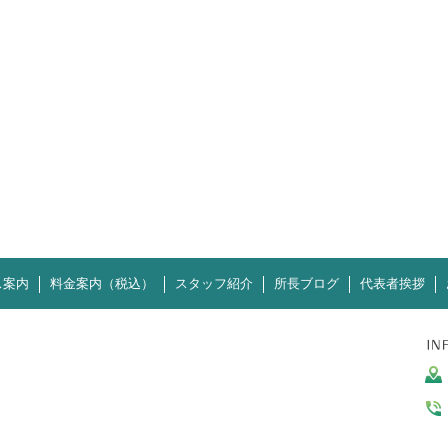
ス案内
料金案内（税込）
スタッフ紹介
所長ブログ
代表者挨拶